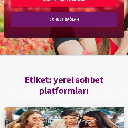
MOBIL SOHBETE BAĞLAN
SOHBET BAĞLAN
Etiket:
yerel sohbet
platformları