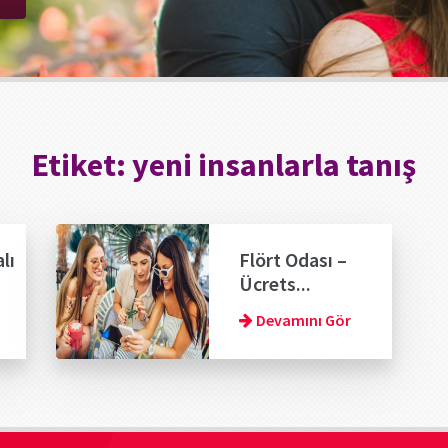
Etiket:
yeni insanlarla tanış
lı
Flört Odası –
Ücrets...
Devamını Gör