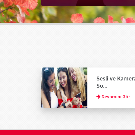
Sesli ve Kamera
So...
Devamını Gör