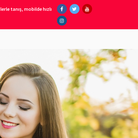
erle tanış, mobilde hızlı