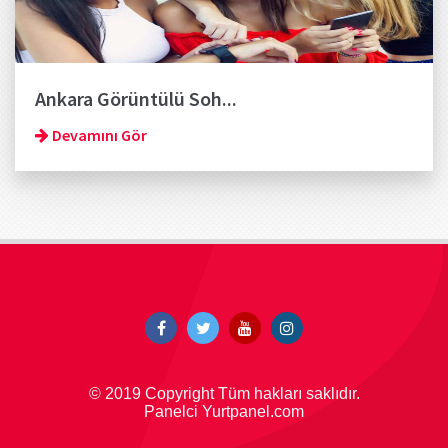
Ankara Görüntülü Soh...
Devamını Gör
© 2019 Copyright Tüm hakları saklıdır.
Panelci Yurtpanel.com