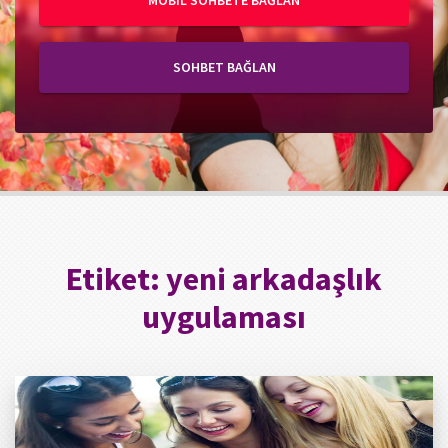
MOBIL SOHBETE BAĞLAN
SOHBET BAĞLAN
Etiket:
yeni arkadaşlık
uygulaması