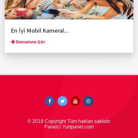
En İyi Mobil Kameral...
Devamını Gör
© 2019 Copyright Tüm hakları saklıdır.
Panelci Yurtpanel.com