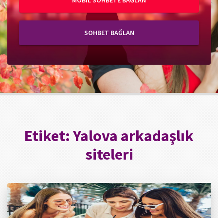
MOBIL SOHBETE BAĞLAN
SOHBET BAĞLAN
Etiket:
Yalova arkadaşlık
siteleri