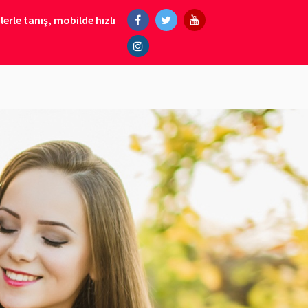
erle tanış, mobilde hızlı