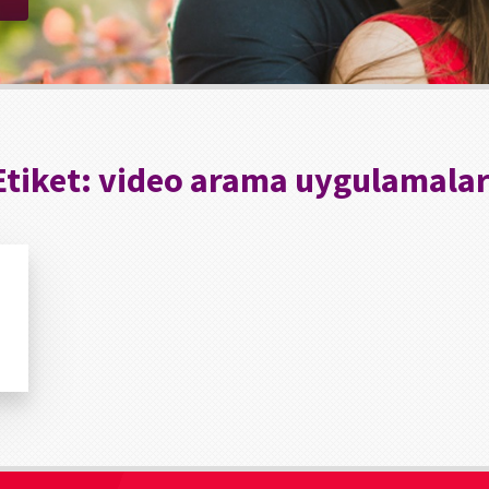
Etiket:
video arama uygulamalar