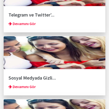
Telegram ve Twitter’...
Devamını Gör
Sosyal Medyada Gizli...
Devamını Gör