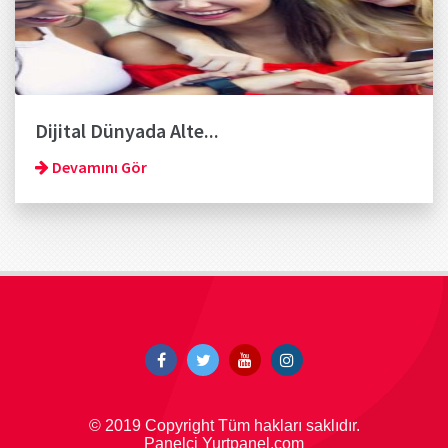
Dijital Dünyada Alte...
Devamını Gör
© 2019 Copyright Tüm hakları saklıdır.
Panelci Yurtpanel.com