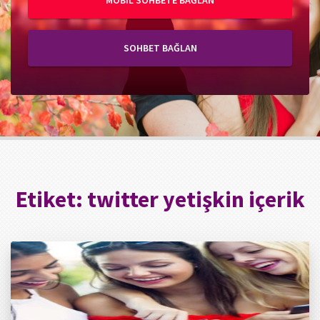
MOBIL SOHBETE BAĞLAN
SOHBET BAĞLAN
Etiket:
twitter yetişkin içerik