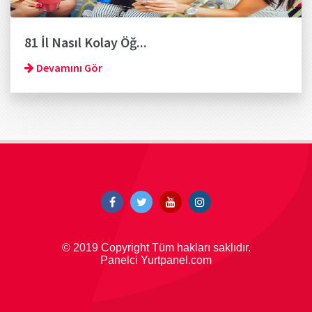
81 İl Nasıl Kolay Öğ...
Devamını Gör
© 2019 Copyright Tüm hakları saklıdır.
Panelci Yurtpanel.com