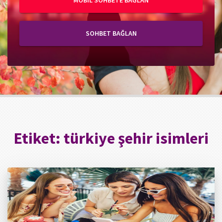
MOBIL SOHBETE BAĞLAN
SOHBET BAĞLAN
Etiket:
türkiye şehir isimleri