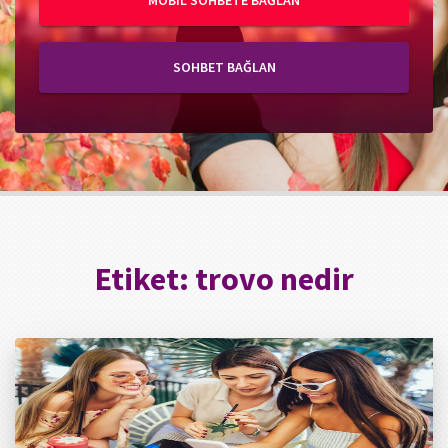
MOBIL SOHBETE BAĞLAN
SOHBET BAĞLAN
Etiket:
trovo nedir