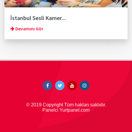
İstanbul Sesli Kamer...
Devamını Gör
© 2019 Copyright Tüm hakları saklıdır.
Panelci Yurtpanel.com