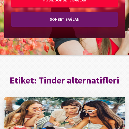
MOBIL SOHBETE BAĞLAN
SOHBET BAĞLAN
Etiket:
Tinder alternatifleri