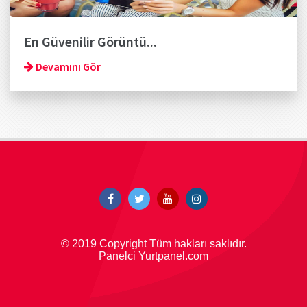
En Güvenilir Görüntü...
Devamını Gör
© 2019 Copyright Tüm hakları saklıdır.
Panelci Yurtpanel.com