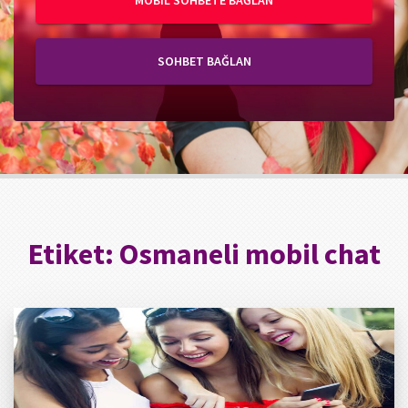
MOBIL SOHBETE BAĞLAN
SOHBET BAĞLAN
Etiket:
Osmaneli mobil chat