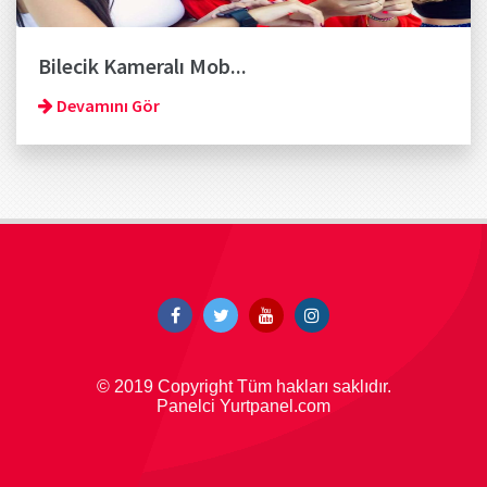
Bilecik Kameralı Mob...
Devamını Gör
© 2019 Copyright Tüm hakları saklıdır.
Panelci Yurtpanel.com