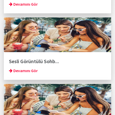
Devamını Gör
Sesli Görüntülü Sohb...
Devamını Gör