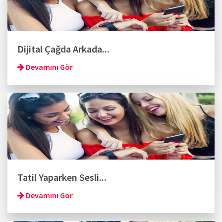
Dijital Çağda Arkada...
Devamını Gör
Tatil Yaparken Sesli...
Devamını Gör