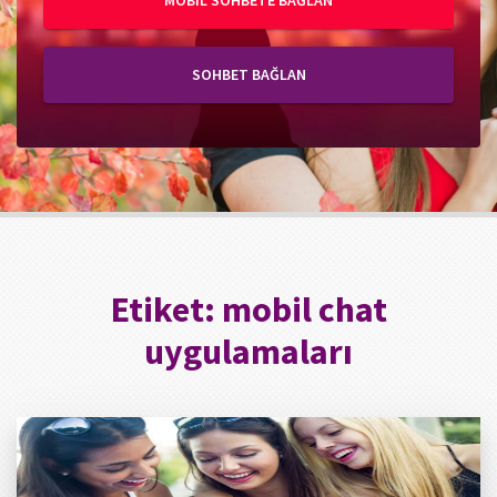
MOBIL SOHBETE BAĞLAN
SOHBET BAĞLAN
Etiket:
mobil chat
uygulamaları