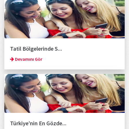
Tatil Bölgelerinde S...
Devamını Gör
Türkiye’nin En Gözde...