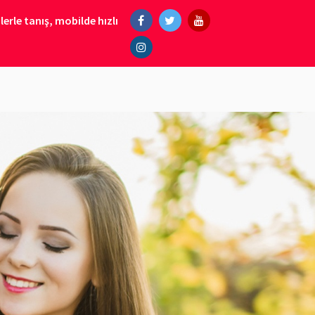
erle tanış, mobilde hızlı