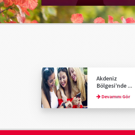
Akdeniz
Bölgesi’nde ...
Devamını Gör