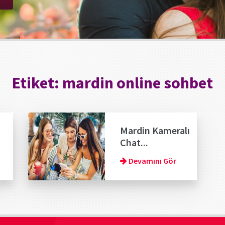
Etiket:
mardin online sohbet
Mardin Kameralı
Chat...
Devamını Gör