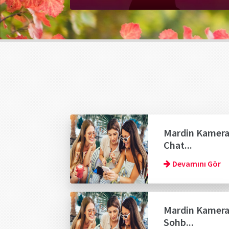
Mardin Kamera
Chat...
Devamını Gör
Mardin Kamera
Sohb...