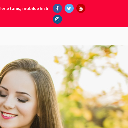
erle tanış, mobilde hızlı