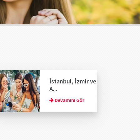
İstanbul, İzmir ve
A...
Devamını Gör