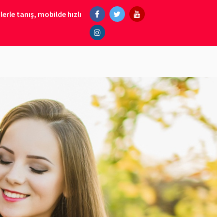
erle tanış, mobilde hızlı