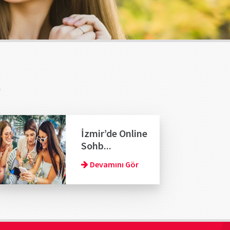
t
İzmir’de Online
Sohb...
Devamını Gör