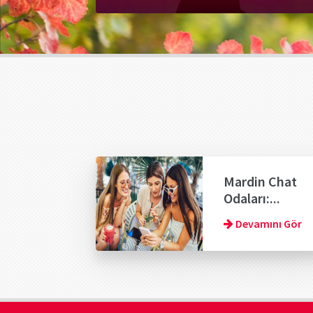
Mardin Chat
Odaları:...
Devamını Gör