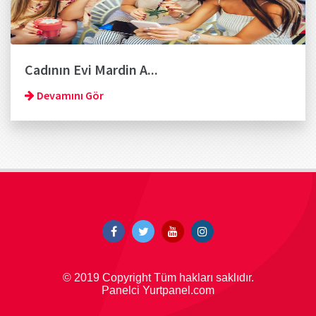
Cadının Evi Mardin A...
Devamını Gör
© 2019 Copyright Tüm hakları saklıdır.
Panelci Yurtpanel.com