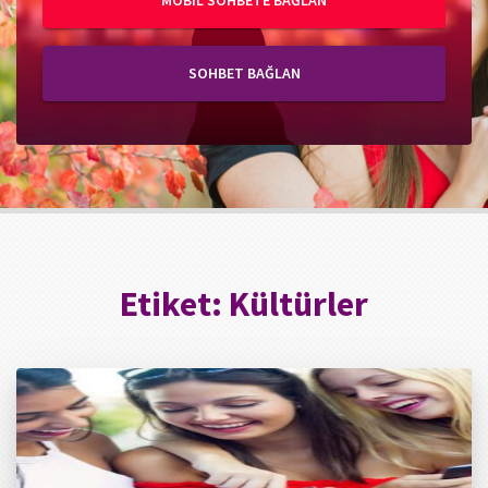
MOBIL SOHBETE BAĞLAN
SOHBET BAĞLAN
Etiket:
Kültürler