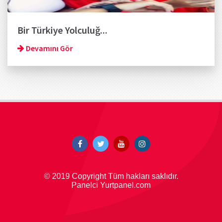
Bir Türkiye Yolculuğ...
Devamını Gör
© 2019 Copyright Tüm hakları saklıdır.
Panelci Yurtpanel.com