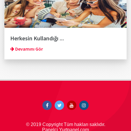
Herkesin Kullandığı ...
Devamını Gör
© 2019 Copyright Tüm hakları saklıdır.
Panelci Yurtpanel.com