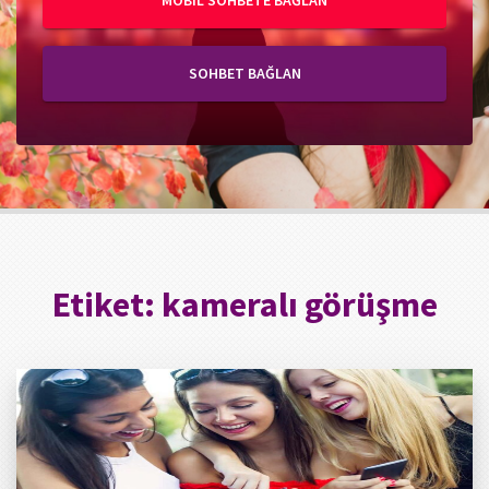
MOBIL SOHBETE BAĞLAN
SOHBET BAĞLAN
Etiket:
kameralı görüşme