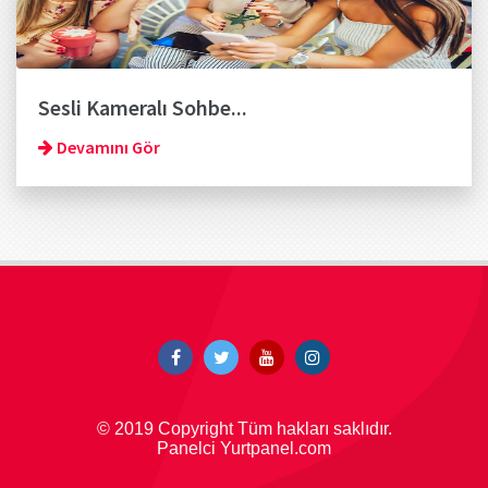
Sesli Kameralı Sohbe...
Devamını Gör
© 2019 Copyright Tüm hakları saklıdır.
Panelci Yurtpanel.com