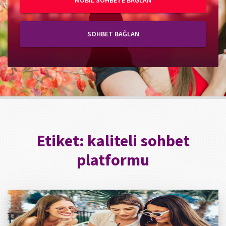
MOBIL SOHBETE BAĞLAN
SOHBET BAĞLAN
Etiket:
kaliteli sohbet
platformu