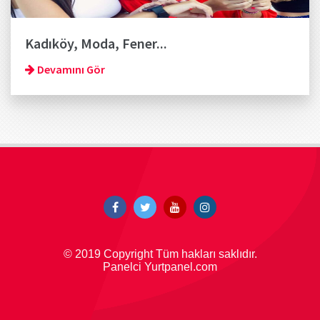
Kadıköy, Moda, Fener...
Devamını Gör
© 2019 Copyright Tüm hakları saklıdır.
Panelci Yurtpanel.com