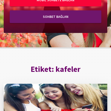
MOBIL SOHBETE BAĞLAN
SOHBET BAĞLAN
Etiket:
kafeler