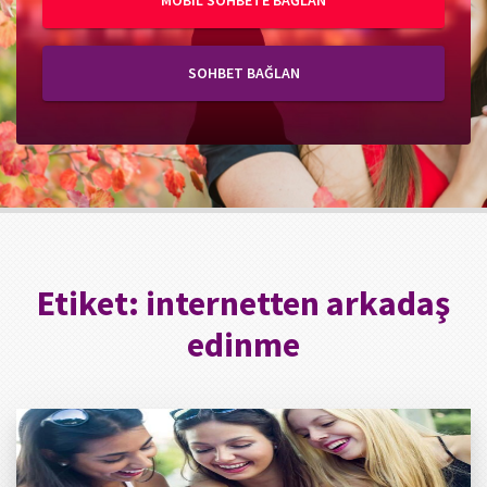
MOBIL SOHBETE BAĞLAN
SOHBET BAĞLAN
Etiket:
internetten arkadaş
edinme