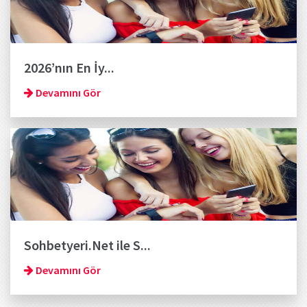
2026’nın En İy...
Devamını Gör
Sohbetyeri.Net ile S...
Devamını Gör