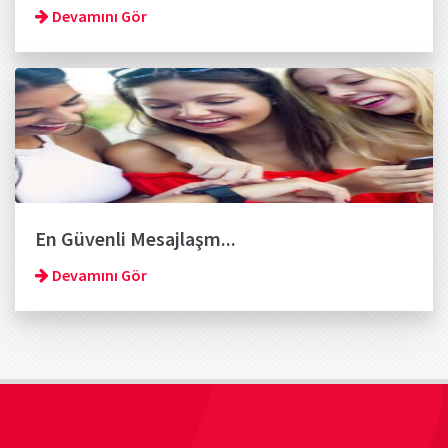
Devamını Gör
En Güvenli Mesajlaşm...
Devamını Gör