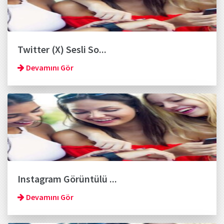
Twitter (X) Sesli So...
Devamını Gör
Instagram Görüntülü ...
Devamını Gör