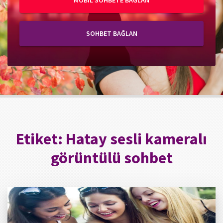
MOBIL SOHBETE BAĞLAN
SOHBET BAĞLAN
Etiket:
Hatay sesli kameralı
görüntülü sohbet