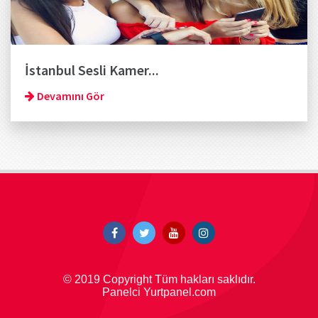
İstanbul Sesli Kamer...
Devamını Gör
© 2019 Copyright Tüm hakları saklıdır.
Panelci Yurtpanel.com