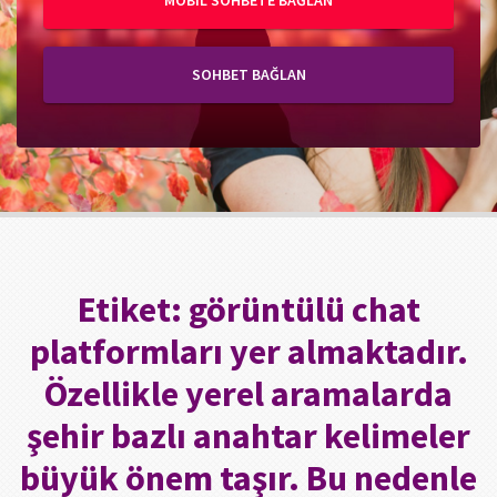
MOBIL SOHBETE BAĞLAN
SOHBET BAĞLAN
Etiket:
görüntülü chat
platformları yer almaktadır.
Özellikle yerel aramalarda
şehir bazlı anahtar kelimeler
büyük önem taşır. Bu nedenle