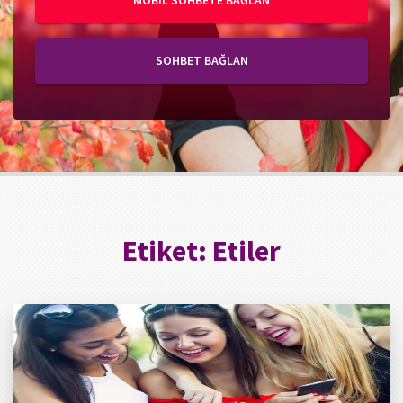
MOBIL SOHBETE BAĞLAN
SOHBET BAĞLAN
Etiket:
Etiler