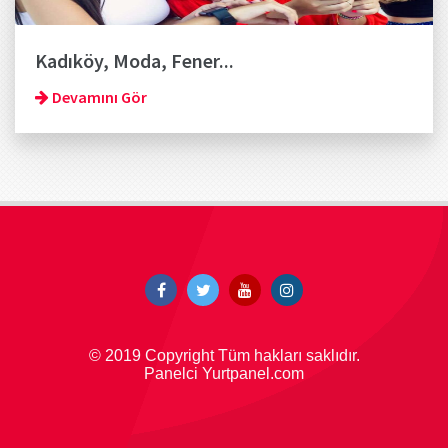
Kadıköy, Moda, Fener...
Devamını Gör
© 2019 Copyright Tüm hakları saklıdır.
Panelci Yurtpanel.com