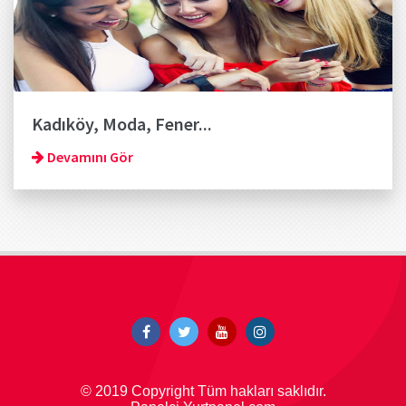
Kadıköy, Moda, Fener...
Devamını Gör
© 2019 Copyright Tüm hakları saklıdır.