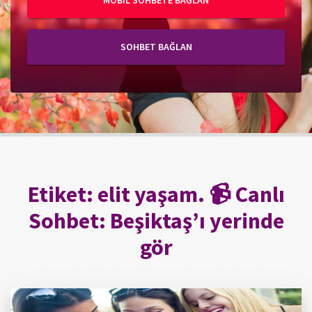
MOBIL SOHBETE BAĞLAN
SOHBET BAĞLAN
Etiket:
elit yaşam. 📹 Canlı
Sohbet: Beşiktaş’ı yerinde
gör