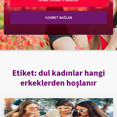
MOBIL SOHBETE BAĞLAN
SOHBET BAĞLAN
Etiket:
dul kadınlar hangi
erkeklerden hoşlanır