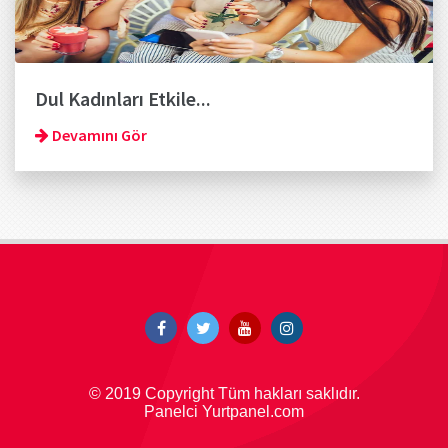
Dul Kadınları Etkile...
Devamını Gör
© 2019 Copyright Tüm hakları saklıdır.
Panelci Yurtpanel.com