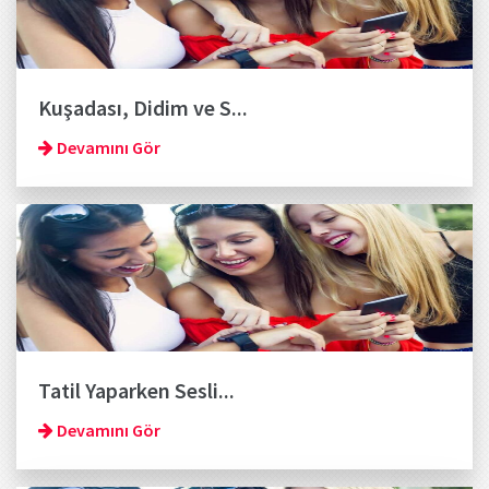
Kuşadası, Didim ve S...
Devamını Gör
Tatil Yaparken Sesli...
Devamını Gör