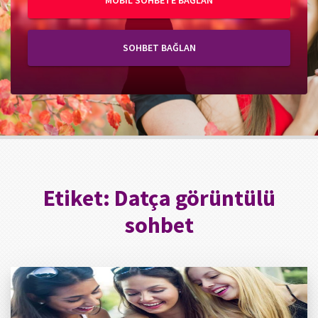
MOBIL SOHBETE BAĞLAN
SOHBET BAĞLAN
Etiket:
Datça görüntülü
sohbet