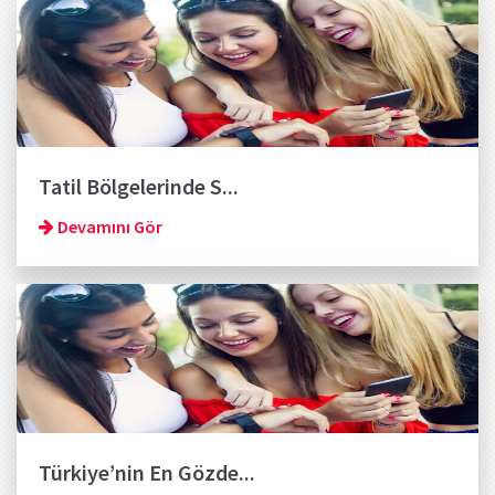
Tatil Bölgelerinde S...
Devamını Gör
Türkiye’nin En Gözde...