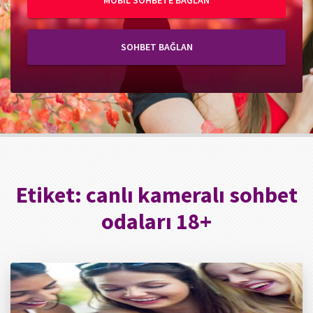
MOBIL SOHBETE BAĞLAN
SOHBET BAĞLAN
Etiket:
canlı kameralı sohbet
odaları 18+