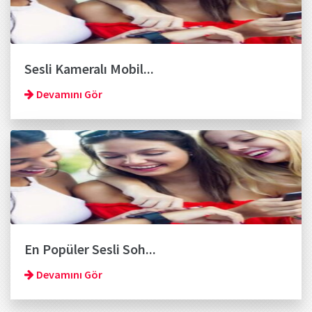
Sesli Kameralı Mobil...
Devamını Gör
En Popüler Sesli Soh...
Devamını Gör