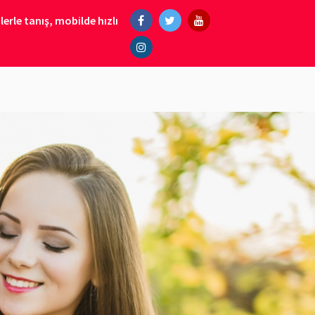
erle tanış, mobilde hızlı