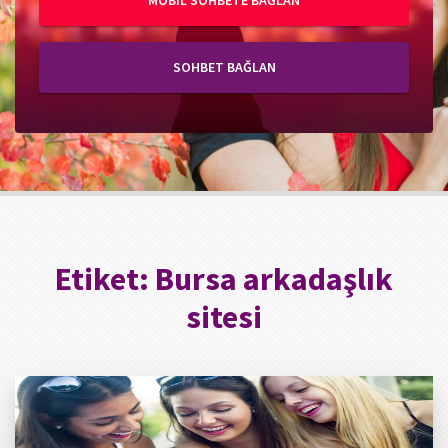
MOBIL SOHBETE BAĞLAN
SOHBET BAĞLAN
Etiket:
Bursa arkadaşlık
sitesi