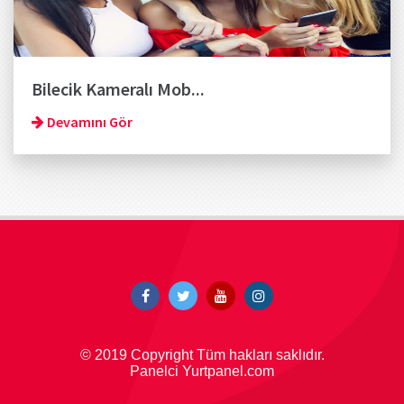
Bilecik Kameralı Mob...
Devamını Gör
© 2019 Copyright Tüm hakları saklıdır.
Panelci Yurtpanel.com