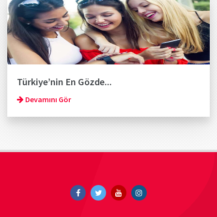
Türkiye’nin En Gözde...
Devamını Gör