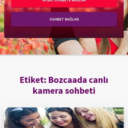
MOBIL SOHBETE BAĞLAN
SOHBET BAĞLAN
Etiket:
Bozcaada canlı
kamera sohbeti