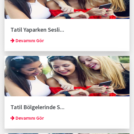
Tatil Yaparken Sesli...
Devamını Gör
Tatil Bölgelerinde S...
Devamını Gör