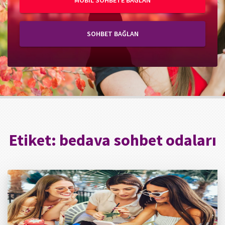
MOBIL SOHBETE BAĞLAN
SOHBET BAĞLAN
Etiket:
bedava sohbet odaları